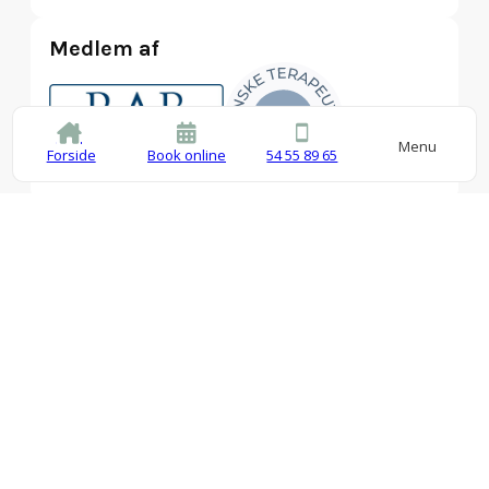
Medlem af
Menu
Forside
Book online
54 55 89 65