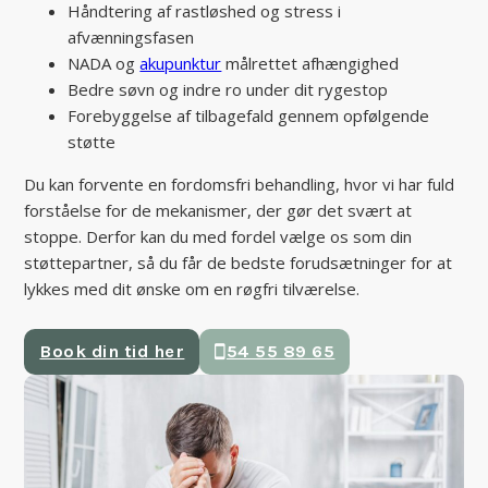
Håndtering af rastløshed og stress i
afvænningsfasen
NADA og
akupunktur
målrettet afhængighed
Bedre søvn og indre ro under dit rygestop
Forebyggelse af tilbagefald gennem opfølgende
støtte
Du kan forvente en fordomsfri behandling, hvor vi har fuld
forståelse for de mekanismer, der gør det svært at
stoppe. Derfor kan du med fordel vælge os som din
støttepartner, så du får de bedste forudsætninger for at
lykkes med dit ønske om en røgfri tilværelse.
Book din tid her
54 55 89 65