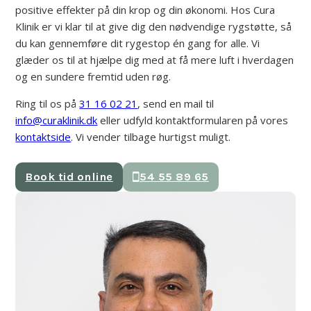
positive effekter på din krop og din økonomi. Hos Cura
Klinik er vi klar til at give dig den nødvendige rygstøtte, så
du kan gennemføre dit rygestop én gang for alle. Vi
glæder os til at hjælpe dig med at få mere luft i hverdagen
og en sundere fremtid uden røg.
Ring til os på
31 16 02 21
, send en mail til
info@curaklinik.dk
eller udfyld kontaktformularen på vores
kontaktside
. Vi vender tilbage hurtigst muligt.
Book tid online
54 55 89 65