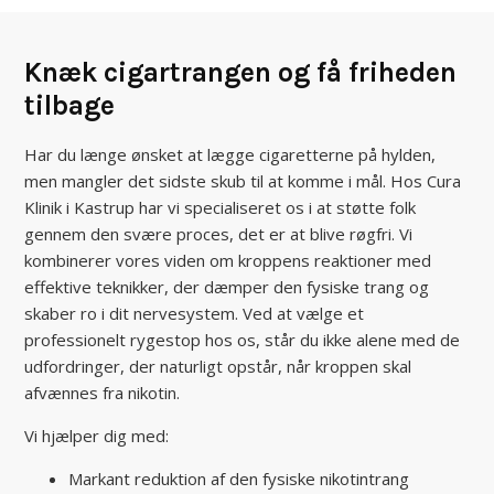
Knæk cigartrangen og få friheden
tilbage
Har du længe ønsket at lægge cigaretterne på hylden,
men mangler det sidste skub til at komme i mål. Hos Cura
Klinik i Kastrup har vi specialiseret os i at støtte folk
gennem den svære proces, det er at blive røgfri. Vi
kombinerer vores viden om kroppens reaktioner med
effektive teknikker, der dæmper den fysiske trang og
skaber ro i dit nervesystem. Ved at vælge et
professionelt rygestop hos os, står du ikke alene med de
udfordringer, der naturligt opstår, når kroppen skal
afvænnes fra nikotin.
Vi hjælper dig med:
Markant reduktion af den fysiske nikotintrang