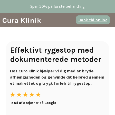
Spring til hovedindhold
Spring til sidefod
Spar 20% på første behandling
Book tid online
Effektivt rygestop med
dokumenterede metoder
Hos Cura Klinik hjælper vi dig med at bryde
afhængigheden og genvinde dit helbred gennem
et målrettet og trygt forløb til rygestop.
5 ud af 5 stjerner på Google