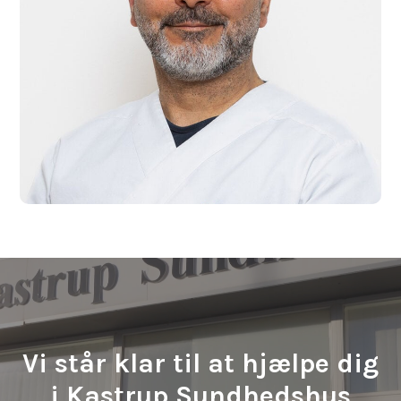
Vi står klar til at hjælpe dig
i Kastrup Sundhedshus