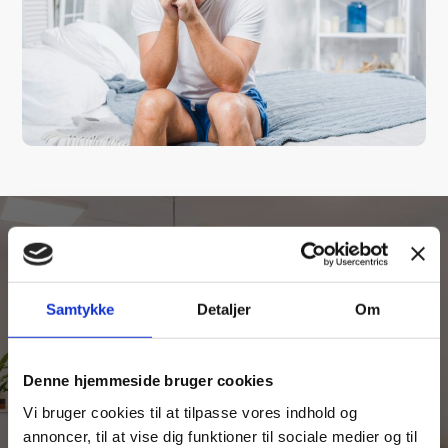
Samtykke
Detaljer
Om
Vi samler på glade kunder
En rigtig god og dejlig oplevelse, og rigtig god
Denne hjemmeside bruger cookies
behandling
Vi bruger cookies til at tilpasse vores indhold og
Hans Viggo Pedersen
annoncer, til at vise dig funktioner til sociale medier og til