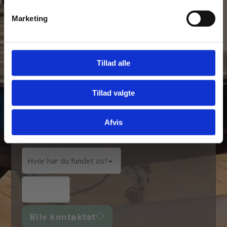
Marketing
Tillad alle
Tillad valgte
Afvis
Bliv kontaktet