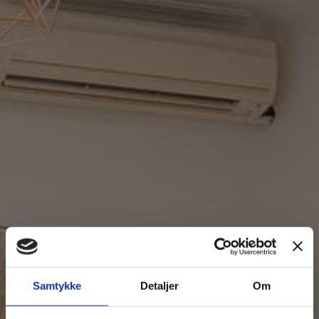
Kontakt os
Samtykke
Detaljer
Om
Email
info@curaklinik.com